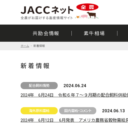
共励会情報
素牛相場
ホーム
新着情報
新着情報
2024.06.24
配合飼料情勢
2024年 6月24日 令和６年７～９月期の配合飼料供
2024.06.13
海外原料需給
国内需給・コメント
2024年 6月12日 6月発表 アメリカ農務省穀物需