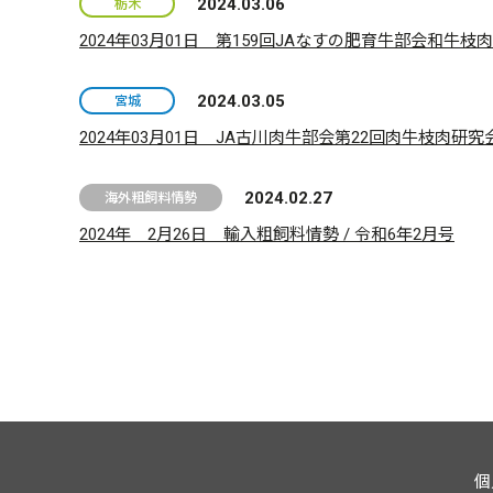
2024.03.06
栃木
2024年03月01日 第159回JAなすの肥育牛部会和牛枝
2024.03.05
宮城
2024年03月01日 JA古川肉牛部会第22回肉牛枝肉研究
2024.02.27
海外粗飼料情勢
2024年 2月26日 輸入粗飼料情勢 / 令和6年2月号
個