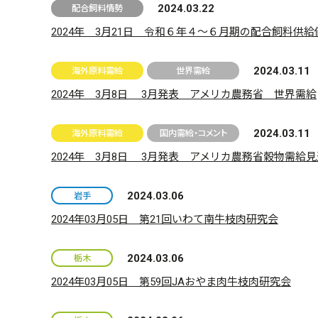
2024.03.22
配合飼料情勢
2024年 3月21日 令和６年４～６月期の配合飼料供
2024.03.11
海外原料需給
世界需給
2024年 3月8日 3月発表 アメリカ農務省 世界需給
2024.03.11
海外原料需給
国内需給・コメント
2024年 3月8日 3月発表 アメリカ農務省穀物需給
2024.03.06
岩手
2024年03月05日 第21回いわて南牛枝肉研究会
2024.03.06
栃木
2024年03月05日 第59回JAおやま肉牛枝肉研究会