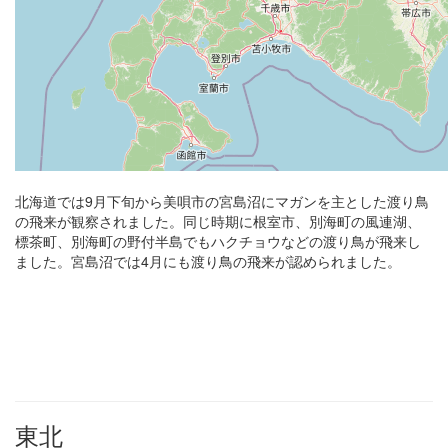
北海道では9月下旬から美唄市の宮島沼にマガンを主とした渡り鳥
の飛来が観察されました。同じ時期に根室市、別海町の風連湖、
標茶町、別海町の野付半島でもハクチョウなどの渡り鳥が飛来し
ました。宮島沼では4月にも渡り鳥の飛来が認められました。
東北