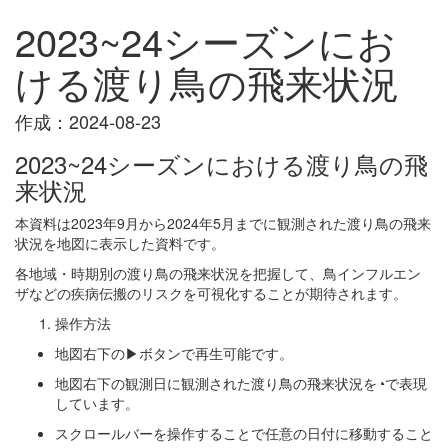
2023~24シーズンにお
ける渡り鳥の飛来状況
作成：2024-08-23
2023~24シーズンにおける渡り鳥の飛
来状況
本資料は2023年9月から2024年5月までに観測された渡り鳥の飛来
状況を地図に表示した資料です。
各地域・時期別の渡り鳥の飛来状況を把握して、鳥インフルエン
ザなどの疾病伝搬のリスクを可視化することが期待されます。
操作方法
地図右下の▶ボタンで再生可能です。
地図右下の観測日に観測された渡り鳥の飛来状況を◔で表現
しています。
スクロールバーを操作することで任意の日付に移動すること