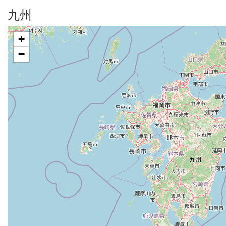
九州
+
−