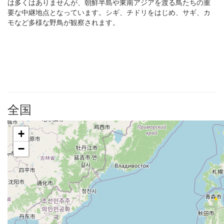
は多くはありませんが、朝鮮半島や東南アジアを渡る鳥たちの重
要な中継地点となっています。シギ、チドリをはじめ、サギ、カ
モなど多様な野鳥が観察されます。
全国
+
−