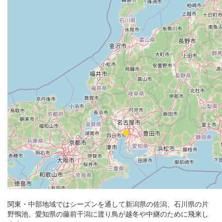
関東・中部地域ではシーズンを通して新潟県の佐潟、石川県の片
野鴨池、愛知県の藤前干潟に渡り鳥が越冬や中継のために飛来し