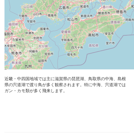
近畿・中四国地域では主に滋賀県の琵琶湖、鳥取県の中海、島根
県の宍道湖で渡り鳥が多く観察されます。特に中海、宍道湖では
ガン・カモ類が多く飛来します。