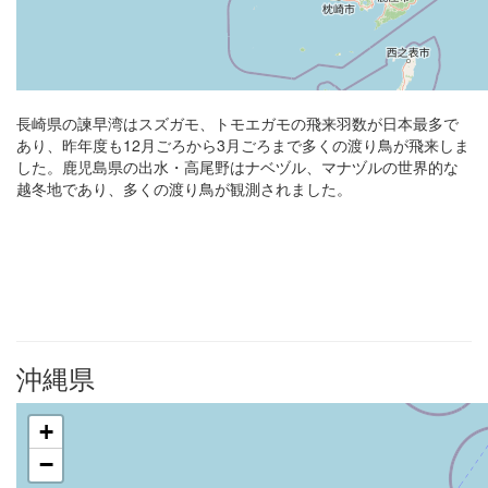
長崎県の諫早湾はスズガモ、トモエガモの飛来羽数が日本最多で
あり、昨年度も12月ごろから3月ごろまで多くの渡り鳥が飛来しま
した。鹿児島県の出水・高尾野はナベヅル、マナヅルの世界的な
越冬地であり、多くの渡り鳥が観測されました。
沖縄県
+
−