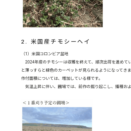
2. 米国産チモシーヘイ
（1）米国コロンビア盆地
2024年産のチモシーは収穫を終えて、順次出荷を進めて
と薄っすらと緑色のカーペットが見られるようになってき
作付面積については、増加している様です。
気温上昇に伴い、圃場では、前作の掘り起こし、播種およ