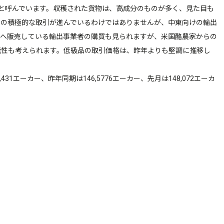
と呼んでいます。収穫された貨物は、高成分のものが多く、見た目も
らの積極的な取引が進んでいるわけではありませんが、中東向けの輸出
国へ販売している輸出事業者の購買も見られますが、米国酪農家からの
能性も考えられます。低級品の取引価格は、昨年よりも堅調に推移し
431エーカー、昨年同期は146,5776エーカー、先月は148,072エーカ