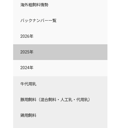
2026年
バックナンバー一覧
海外粗飼料情勢
2025年
2026年
バックナンバー一覧
2024年
2025年
2026年
2024年
2025年
2024年
牛代用乳
豚用飼料（混合飼料・人工乳・代用乳）
鶏用飼料