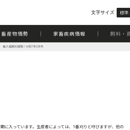
文字サイズ
標準
畜産物情勢
家畜疾病情報
飼料・
日 輸入粗飼料情勢 / 令和7年3月号
期に入っています。生産者によっては、1番刈りと呼びますが、他の