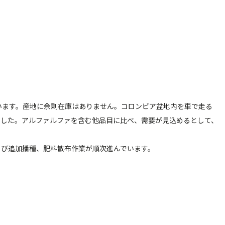
います。産地に余剰在庫はありません。コロンビア盆地内を車で走る
ました。アルファルファを含む他品目に比べ、需要が見込めるとして、
び追加播種、肥料散布作業が順次進んでいます。