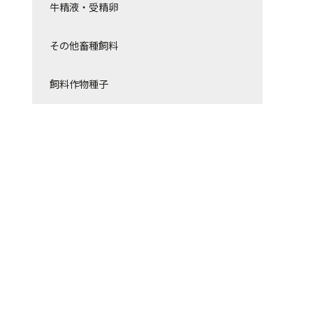
牛精液・受精卵
その他畜種飼料
飼料作物種子