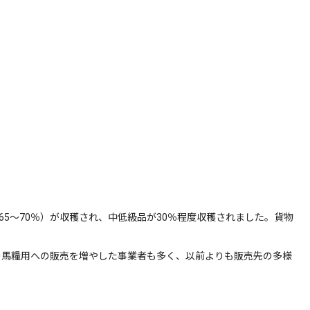
65～70％）が収穫され、中低級品が30％程度収穫されました。貨物
馬糧用への販売を増やした事業者も多く、以前よりも販売先の多様