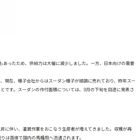
もあったため、供給力は大幅に減少しました。一方、日本向けの需要
、現在、種子会社からはスーダン種子が順調に売れており、昨年スー
とです。スーダンの作付面積については、3月の下旬を目途に発表さ
昇に伴い、灌漑作業をおこなう生産者が増えてきました。収穫が再
刈りは高値で国内の馬糧用へ流通されます。