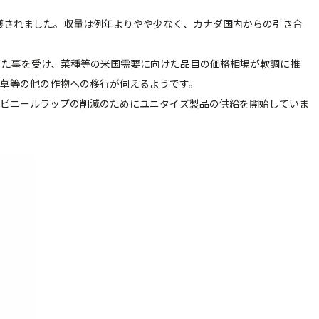
穫されました。収量は例年よりやや少なく、カナダ国内からの引き合
た事を受け、菜種等の米国需要に向けた品目の価格相場が軟調に推
牧草等の他の作物への移行が伺えるようです。
て、ビニールラップの削減のためにユニタイズ製品の供給を開始していま