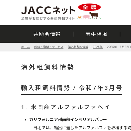
共励会情報
素牛相場
ホーム
飼料・資材・サービス
海外粗飼料情勢
2025年
2025年 3月26
海外粗飼料情勢
輸入粗飼料情勢 / 令和7年3月号
1. 米国産アルファルファヘイ
カリフォルニア州南部インペリアルバレー
当地では、輸出に適したアルファルファを収穫する時