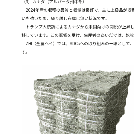
（3）カナダ（アルバータ州中部）
2024年産の収穫の品質と収量は良好で、主に上級品が収
いも強いため、繰り越し在庫は無い状況です。
トランプ大統領によるカナダから米国向けの関税が上昇し
移しています。この影響を受け、生産者のあいだでは、乾
ZHI（全農ヘイ）では、SDGsへの取り組みの一環とし
す。